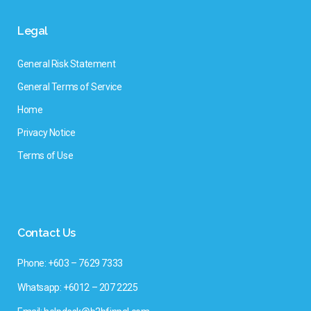
Legal
General Risk Statement
General Terms of Service
Home
Privacy Notice
Terms of Use
Contact Us
Phone: +603 – 7629 7333
Whatsapp: +6012 – 207 2225