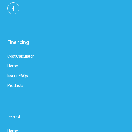
Financing
Cost Calculator
Home
Issuer FAQs
Products
Invest
Home