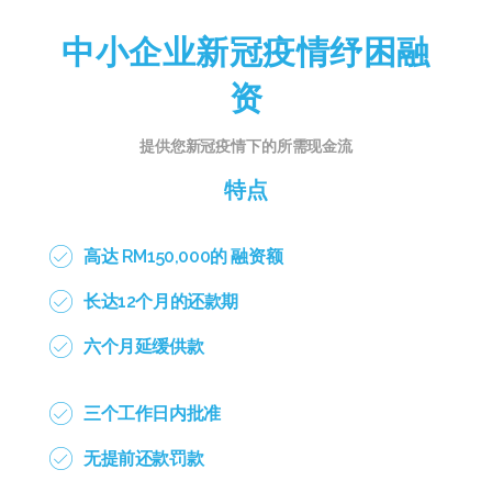
中小企业新冠疫情纾困融
资
提供您新冠疫情下的所需现金流
特点
高达 RM150,000的 融资额
长达12个月的还款期
六个月延缓供款
三个工作日内批准
无提前还款罚款