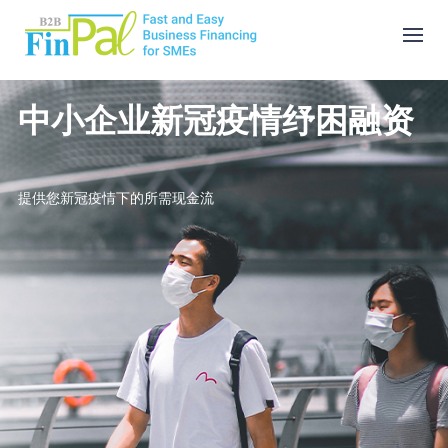
Skip
to
content
中小企业新冠疫情纾困融资
提供您新冠疫情下的所需现金流